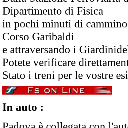
Dipartimento di Fisica
in pochi minuti di cammino
Corso Garibaldi
e attraversando i Giardini
de
Potete verificare direttament
Stato i treni per le vostre es
In auto :
Padova è collegata con l'au