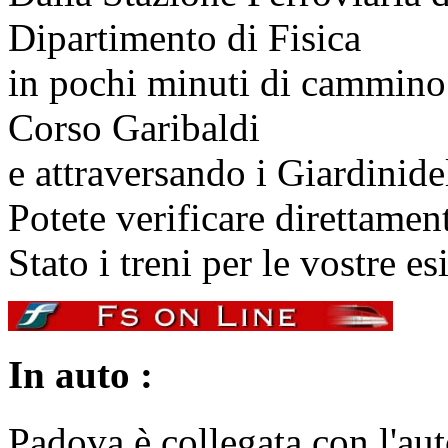
Dipartimento di Fisica
in pochi minuti di cammino
Corso Garibaldi
e attraversando i Giardini
de
Potete verificare direttament
Stato i treni per le vostre es
In auto :
Padova è collegata con l'au