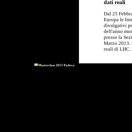
dati reali
Dal 25 Febbr
Europa le Int
divulgativi p
dell'anno mond
presso la Sez
Marzo 2013. S
reali di LHC.
Masterclass 2013 Padova